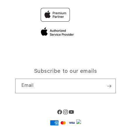
Slot Toto
Why Shop at iStudio
FAQ
Traveller’s Reservation
Elush Corporate Website
Privacy Policy
Site Terms of Use
Subscribe to our emails
Email
Facebook
Instagram
YouTube
Payment
methods