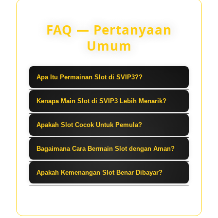
FAQ — Pertanyaan
Umum
Apa Itu Permainan Slot di SVIP3??
Slot di SVIP3 adalah permainan
Kenapa Main Slot di SVIP3 Lebih Menarik?
mesin putar online yang seru dan
Di SVIP3, tersedia banyak pilihan
mudah dimainkan. Anda cukup
Apakah Slot Cocok Untuk Pemula?
game slot dari provider populer
memilih game, menentukan
Tentu saja cocok, Permainan slot di
dengan tampilan modern dan efek
Bagaimana Cara Bermain Slot dengan Aman?
taruhan, lalu tekan tombol spin
SVIP3 sangat mudah dipahami
animasi menarik.
untuk memutar gulungan. Jika
Pastikan Anda login melalui link
karena tidak memerlukan strategi
Apakah Kemenangan Slot Benar Dibayar?
simbol yang muncul cocok, Anda
resmi SVIP3 dan Periksa alamat
rumit. Bahkan tersedia mode demo
bisa mendapatkan kemenangan
Selama kemenangan sesuai sistem
situs dengan benar dan pastikan
untuk latihan terlebih dahulu.
hingga jackpot besar.
permainan dan aturan yang
menggunakan koneksi aman
Pemain baru bisa mulai dengan