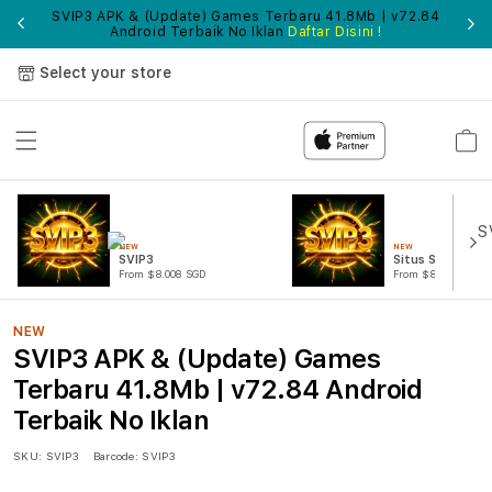
nus
SVIP3 APK & (Update) Games Terbaru 41.8Mb | v72.84
S
Android Terbaik No Iklan
Daftar Disini !
Select your store
Cart
NEW
NEW
SVIP3
Situs Slot
From $8.008 SGD
From $807.77 SGD
NEW
SVIP3 APK & (Update) Games
Terbaru 41.8Mb | v72.84 Android
Terbaik No Iklan
SKU:
SVIP3
Barcode:
SVIP3