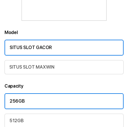
Model
SITUS SLOT GACOR
SITUS SLOT MAXWIN
Capacity
256GB
512GB